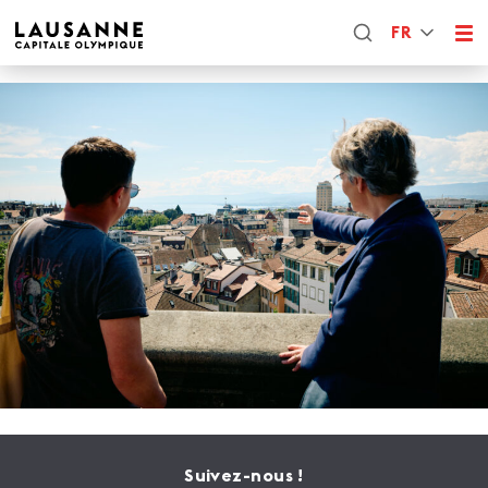
FR
Suivez-nous !