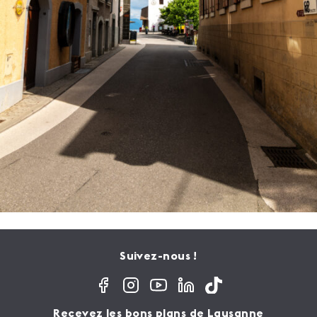
Suivez-nous !
Recevez les bons plans de Lausanne