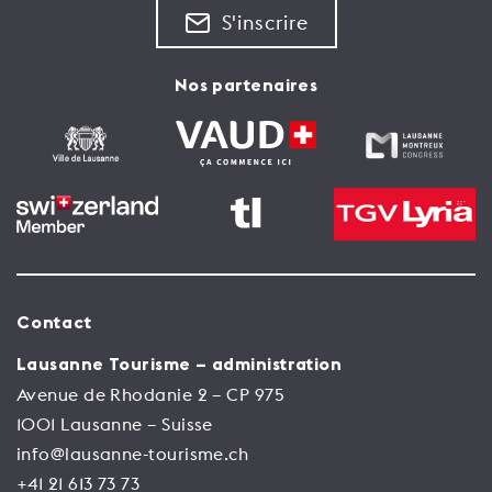
S'inscrire
Nos partenaires
Contact
Lausanne Tourisme – administration
Avenue de Rhodanie 2 – CP 975
1001 Lausanne – Suisse
info@lausanne-tourisme.ch
+41 21 613 73 73