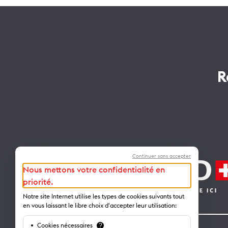
R
Continuer sans accepter
Nous mettons votre confidentialité en
priorité.
Notre site Internet utilise les types de cookies suivants tout
en vous laissant le libre choix d'accepter leur utilisation:
Cookies nécessaires
?