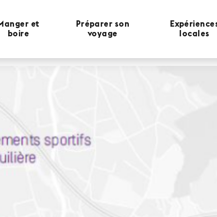
Manger et
Préparer son
Expérience
boire
voyage
locales