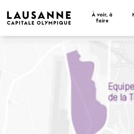
À voir, à
faire