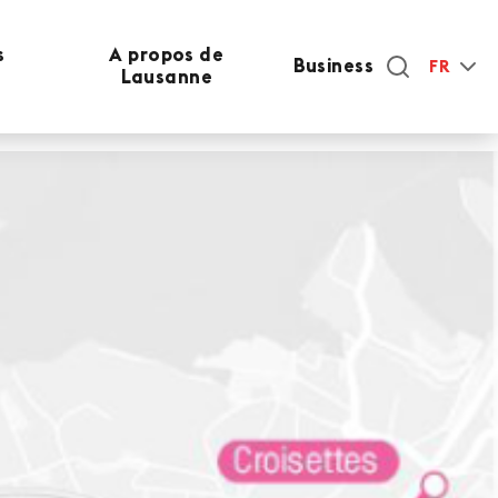
s
A propos de
Business
FR
Lausanne