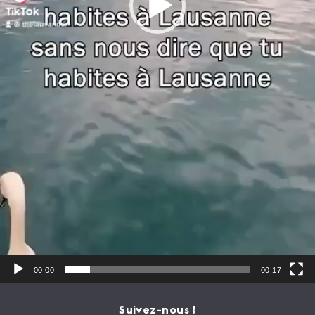
00:00
00:17
Suivez-nous !