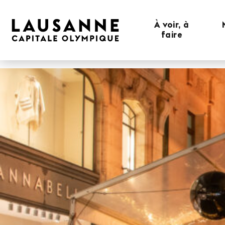
À voir, à
faire