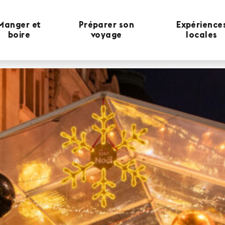
Manger et
Préparer son
Expérience
boire
voyage
locales