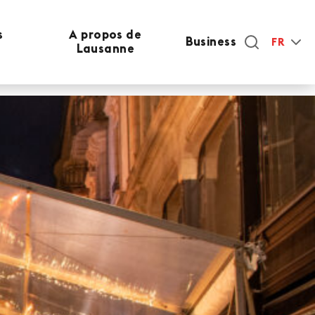
s
A propos de
Business
FR
Lausanne