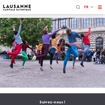
FR
Suivez-nous !