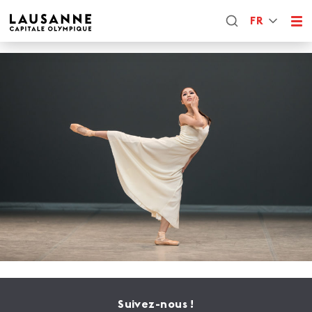
FR
Suivez-nous !