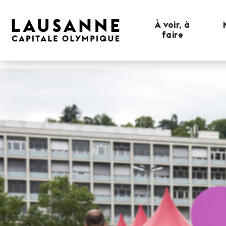
À voir, à
faire