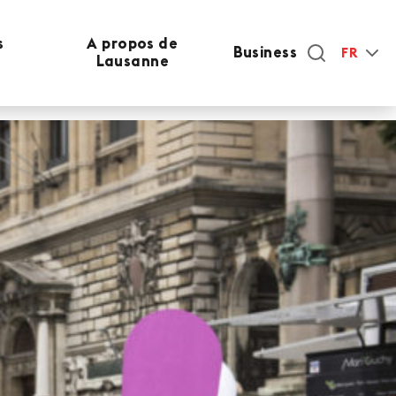
s
A propos de
Business
FR
Lausanne