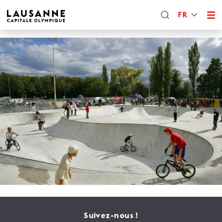
FR
Suivez-nous !