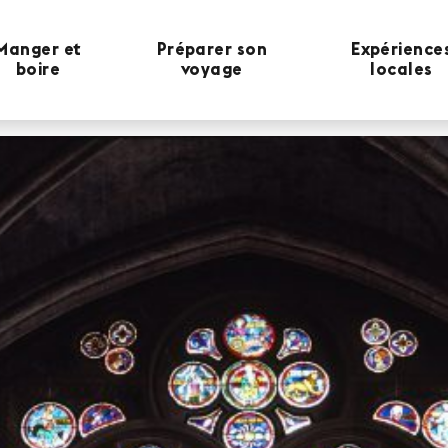
Manger et
Préparer son
Expérience
boire
voyage
locales