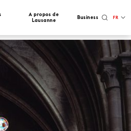
s
A propos de
Business
FR
Lausanne