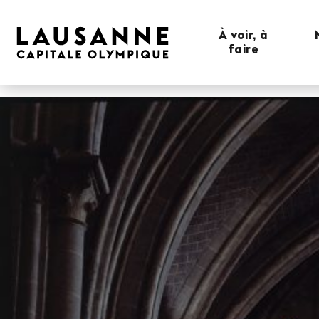
À voir, à
faire