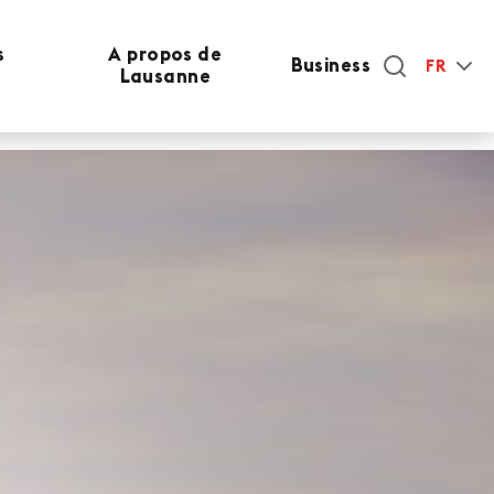
s
A propos de
Business
FR
Lausanne