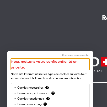
R
Continuer sans accepter
Nous mettons votre confidentialité en
priorité.
Notre site Internet utilise les types de cookies suivants tout
en vous laissant le libre choix d'accepter leur utilisation:
Cookies nécessaires
?
Contact
Cookies de performance
?
Cookies fonctionnels
?
Lausanne Tourisme – administration
Cookies marketing
?