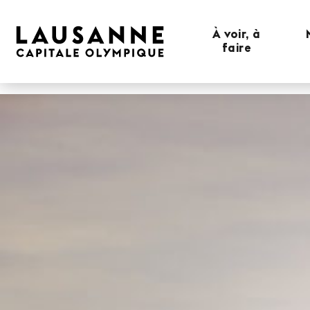
À voir, à
faire