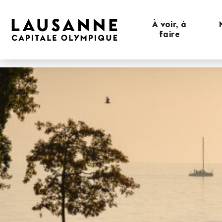
À voir, à
faire