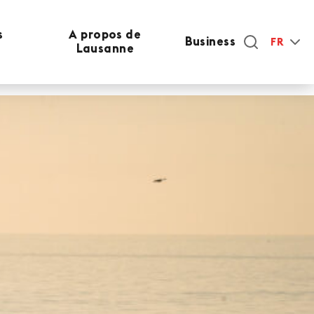
s
A propos de
Business
FR
Lausanne