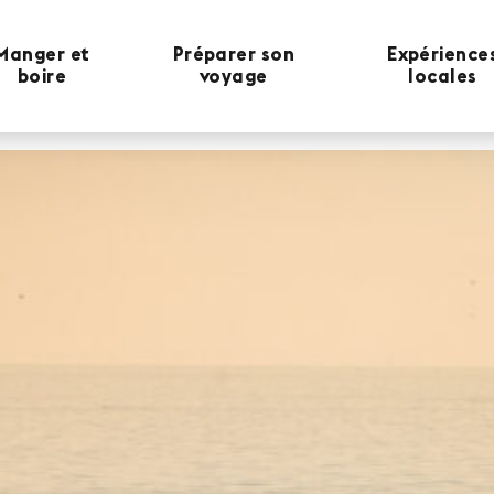
Manger et
Préparer son
Expérience
boire
voyage
locales