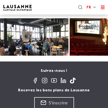
FR
Suivez-nous !
Recevez les bons plans de Lausanne
S'inscrire