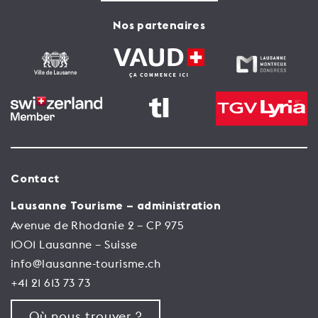
Nos partenaires
Contact
Lausanne Tourisme – administration
Avenue de Rhodanie 2 – CP 975
1001 Lausanne – Suisse
info@lausanne-tourisme.ch
+41 21 613 73 73
Où nous trouver ?