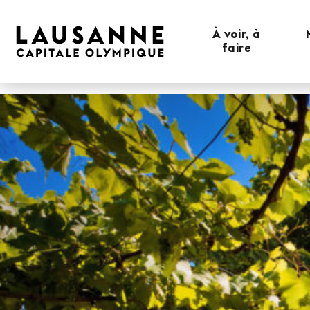
À voir, à
faire