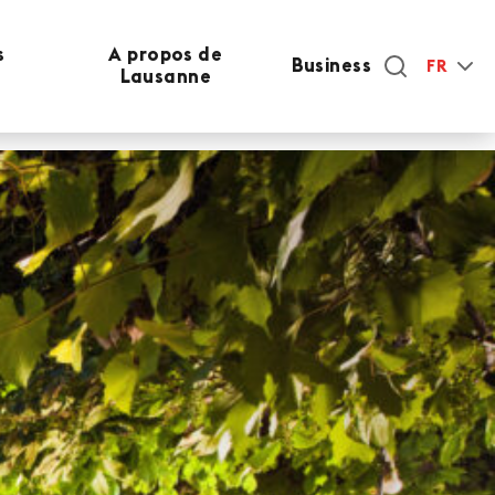
s
A propos de
Business
FR
Lausanne