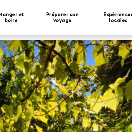
Manger et
Préparer son
Expérience
boire
voyage
locales