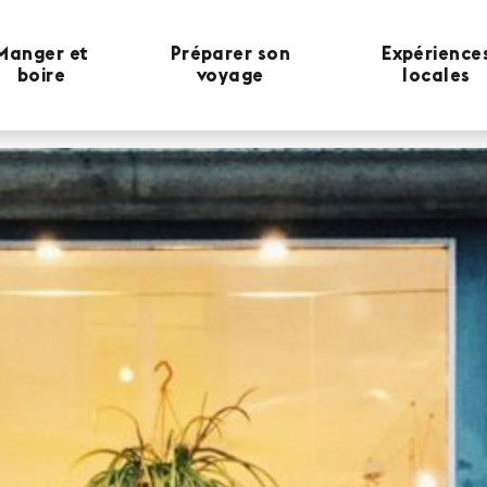
Manger et
Préparer son
Expérience
boire
voyage
locales