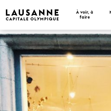
À voir, à
faire