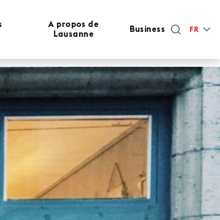
s
A propos de
Business
FR
Lausanne