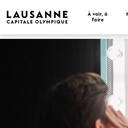
À voir, à
faire