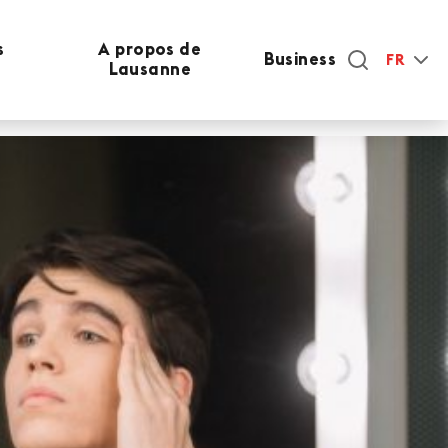
s
A propos de
Business
FR
Lausanne