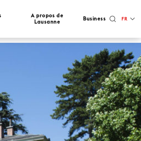
s
A propos de
Business
FR
Lausanne