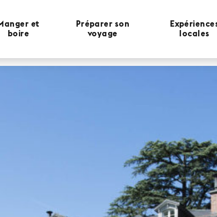
Manger et
Préparer son
Expérience
boire
voyage
locales