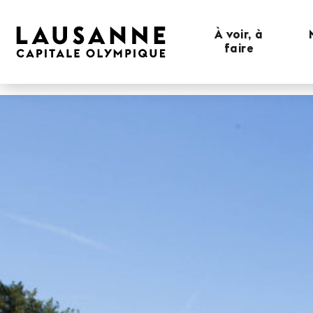
À voir, à
faire