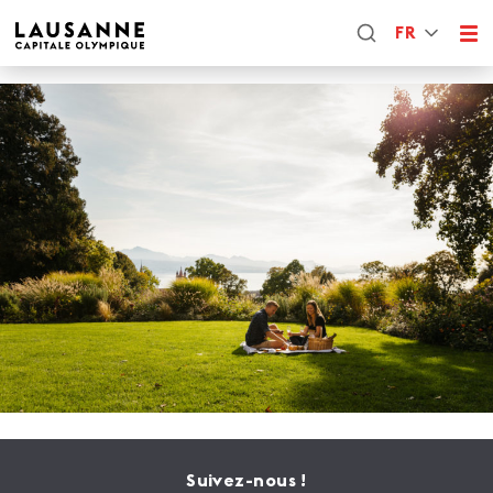
FR
Suivez-nous !