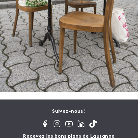
Suivez-nous !
Recevez les bons plans de Lausanne