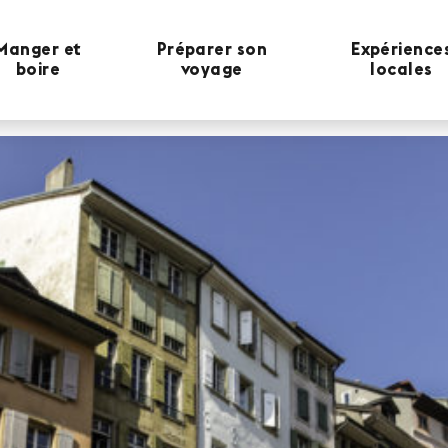
Manger et
Préparer son
Expérience
boire
voyage
locales