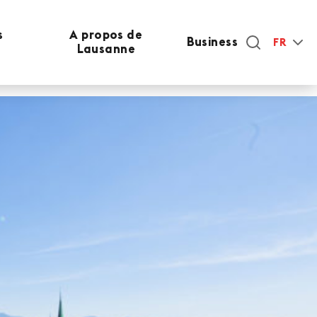
s
A propos de
Business
FR
Lausanne