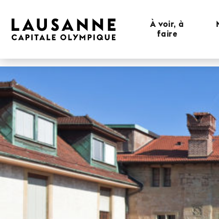
À voir, à
faire