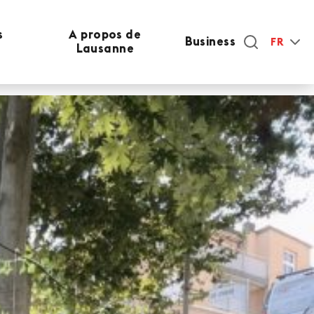
s
A propos de
Business
FR
Lausanne