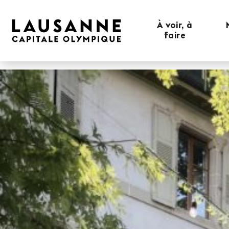
À voir, à
faire