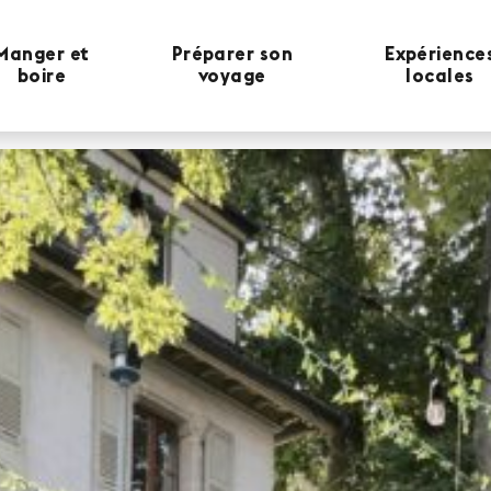
Manger et
Préparer son
Expérience
boire
voyage
locales