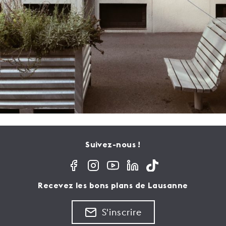
Suivez-nous !
Recevez les bons plans de Lausanne
S'inscrire