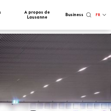
s
A propos de
Business
FR
Lausanne