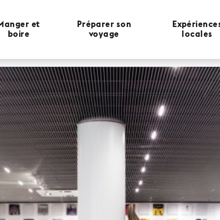
Manger et
Préparer son
Expérience
boire
voyage
locales