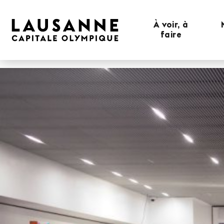
À voir, à
faire