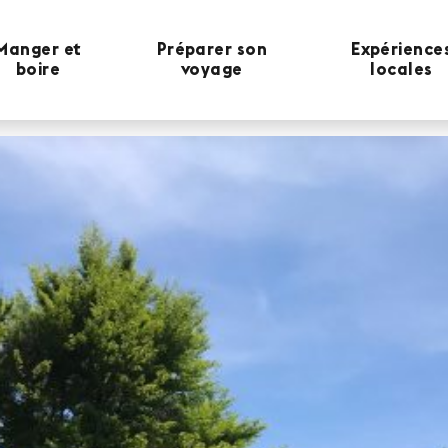
Manger et
Préparer son
Expérience
boire
voyage
locales