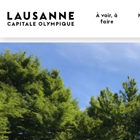
À voir, à
faire