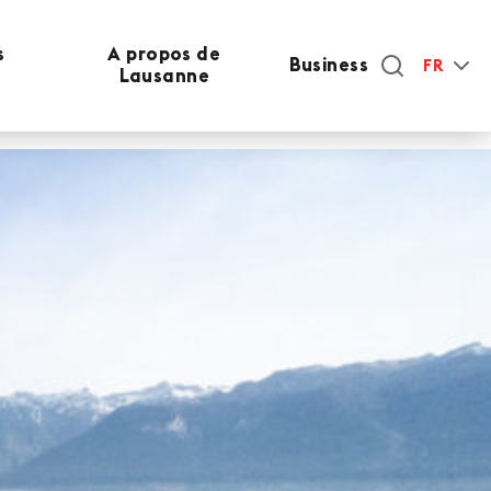
s
A propos de
Business
FR
Lausanne