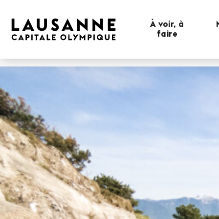
À voir, à
faire