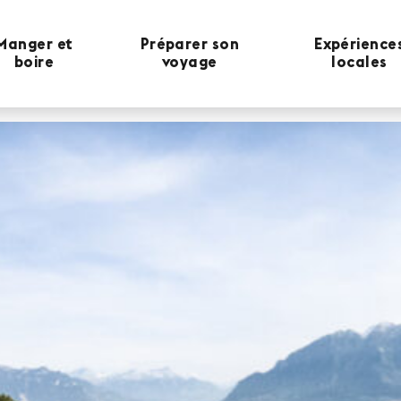
Manger et
Préparer son
Expérience
boire
voyage
locales