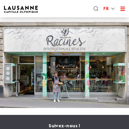
FR
Suivez-nous !