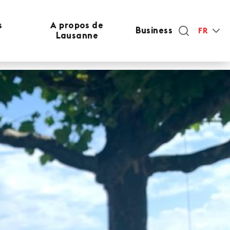
s
A propos de
Business
FR
Lausanne