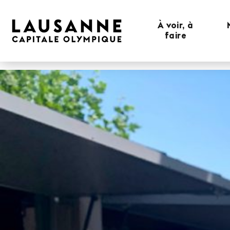
À voir, à
faire