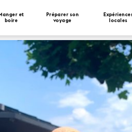
Manger et
Préparer son
Expérience
boire
voyage
locales