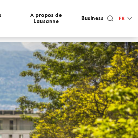
s
A propos de
Business
FR
Lausanne