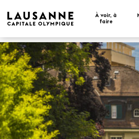
À voir, à
faire