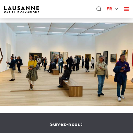
FR
Suivez-nous !