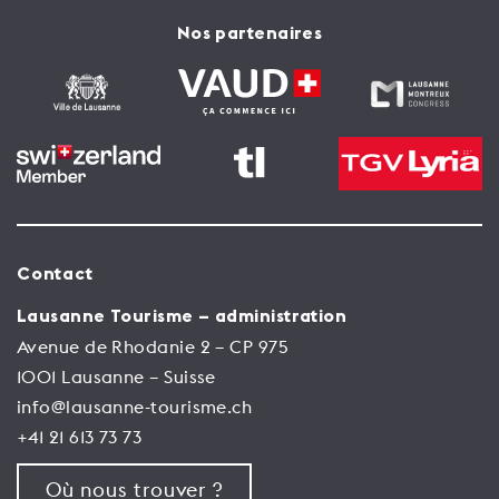
Nos partenaires
Contact
Lausanne Tourisme – administration
Avenue de Rhodanie 2 – CP 975
1001 Lausanne – Suisse
info@lausanne-tourisme.ch
+41 21 613 73 73
Où nous trouver ?