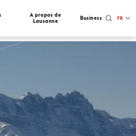
s
A propos de
Business
FR
Lausanne