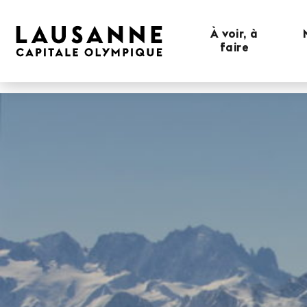
À voir, à
faire