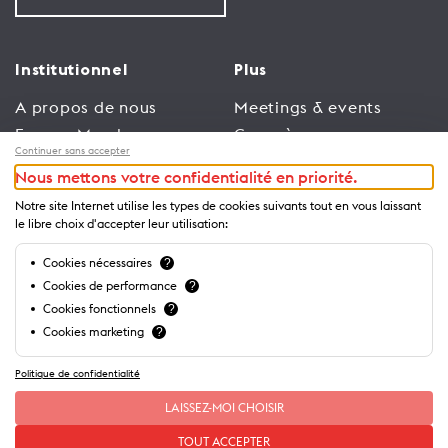
Institutionnel
Plus
A propos de nous
Meetings & events
Espace Membres
Congrès
Continuer sans accepter
Emploi
Trade
Nous mettons votre confidentialité en priorité.
Conditions générales
Espace Médias
Notre site Internet utilise les types de cookies suivants tout en vous laissant
d’utilisation
Annonceurs
le libre choix d'accepter leur utilisation:
Politique de
Brochures et guides
Cookies nécessaires
?
confidentialité
Cookies de performance
?
Cookies fonctionnels
?
Cookies marketing
?
Politique de confidentialité
LAISSEZ-MOI CHOISIR
TOUT ACCEPTER