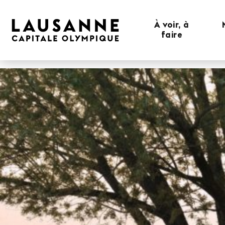
À voir, à
faire