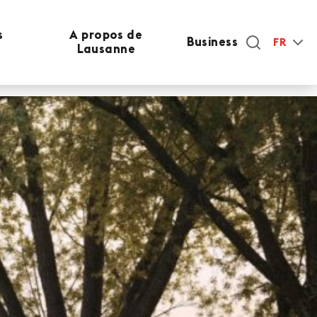
s
A propos de
Business
FR
Lausanne