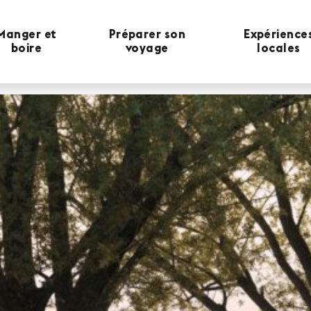
Manger et
Préparer son
Expérience
boire
voyage
locales