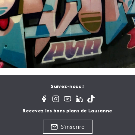
Suivez-nous !
Recevez les bons plans de Lausanne
S'inscrire