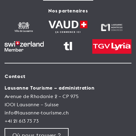
Nos partenaires
Contact
Lausanne Tourisme – administration
Avenue de Rhodanie 2 – CP 975
1001 Lausanne – Suisse
info@lausanne-tourisme.ch
+41 21 613 73 73
Où nous trouver ?