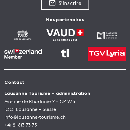
S'inscrire
Nos partenaires
Contact
Lausanne Tourisme – administration
Avenue de Rhodanie 2 – CP 975
1001 Lausanne – Suisse
info@lausanne-tourisme.ch
+41 21 613 73 73