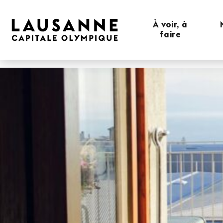
À voir, à
faire