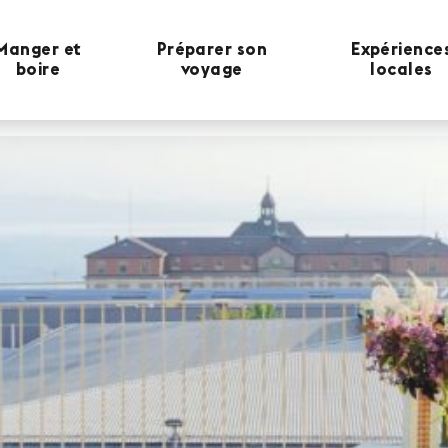
Manger et
Préparer son
Expérience
boire
voyage
locales