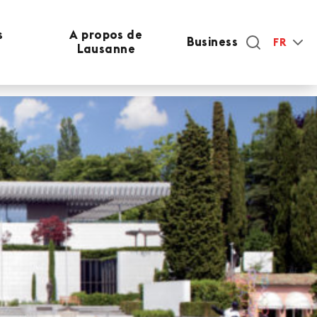
s
A propos de
Business
FR
Lausanne