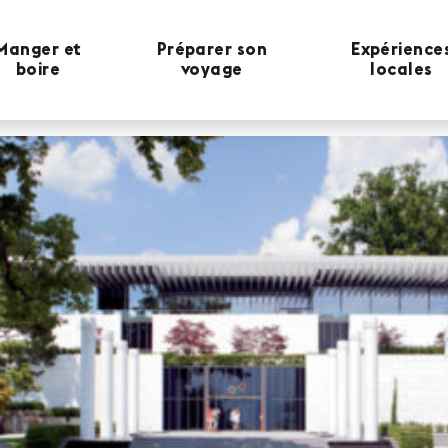
Manger et
Préparer son
Expérience
boire
voyage
locales