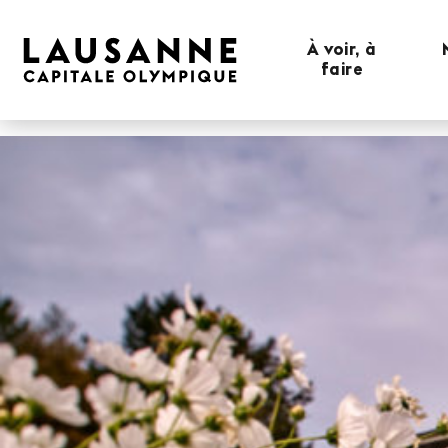
À voir, à
faire