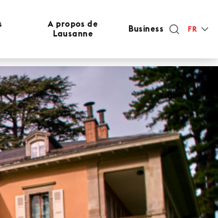
s
A propos de
Business
FR
Lausanne