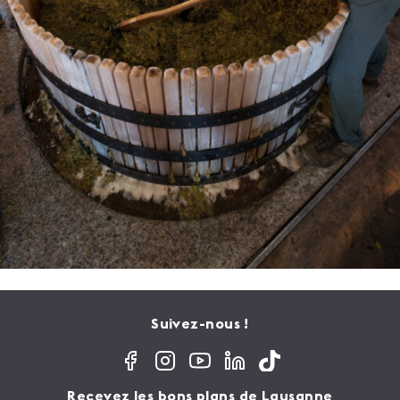
Suivez-nous !
Recevez les bons plans de Lausanne