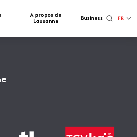
s
A propos de
Business
FR
Lausanne
ne