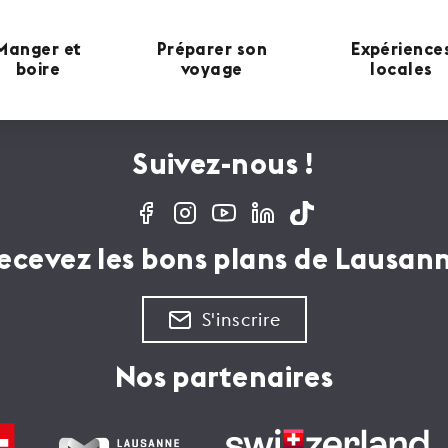
Manger et
Préparer son
Expérience
boire
voyage
locales
Suivez-nous !
ecevez les bons plans de Lausan
S'inscrire
Nos partenaires