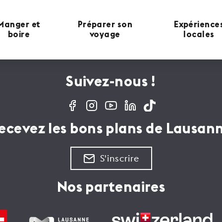
Manger et
Préparer son
Expérience
boire
voyage
locales
Suivez-nous !
ecevez les bons plans de Lausan
S'inscrire
Nos partenaires