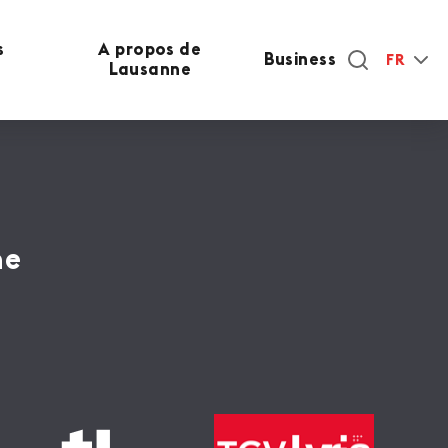
s
A propos de
Business
FR
Lausanne
ne