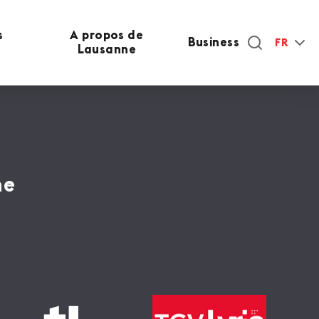
s
A propos de
Business
FR
Lausanne
ne