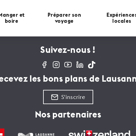
Manger et
Préparer son
Expérience
boire
voyage
locales
Suivez-nous !
ecevez les bons plans de Lausan
S'inscrire
Nos partenaires