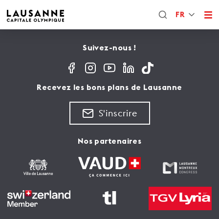
FR
Suivez-nous !
Recevez les bons plans de Lausanne
S'inscrire
Nos partenaires