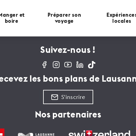
Manger et
Préparer son
Expérience
boire
voyage
locales
Suivez-nous !
ecevez les bons plans de Lausan
S'inscrire
Nos partenaires