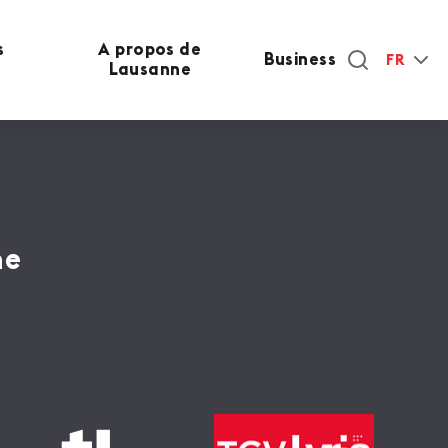
s
A propos de
Business
FR
Lausanne
ne