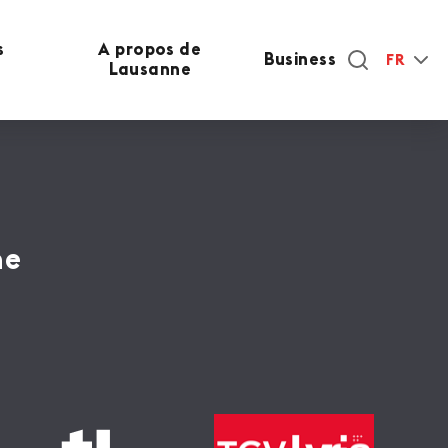
s
A propos de
Business
FR
Lausanne
ne