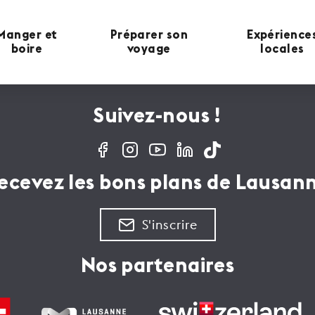
Manger et
Préparer son
Expérience
boire
voyage
locales
Suivez-nous !
ecevez les bons plans de Lausan
S'inscrire
Nos partenaires