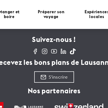
Manger et
Préparer son
Expérience
boire
voyage
locales
Suivez-nous !
ecevez les bons plans de Lausan
S'inscrire
Nos partenaires