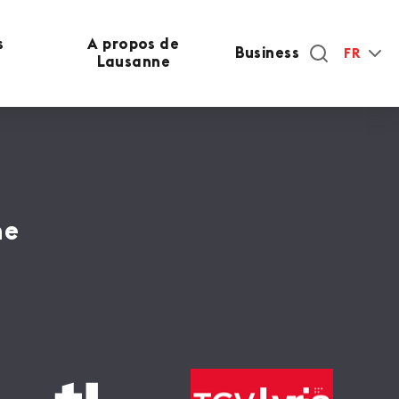
s
A propos de
Business
FR
Lausanne
ne