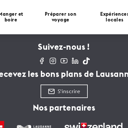
Manger et
Préparer son
Expérience
boire
voyage
locales
Suivez-nous !
ecevez les bons plans de Lausan
S'inscrire
Nos partenaires