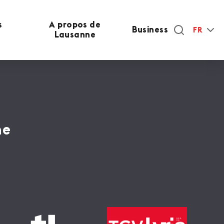
s
A propos de
Business
FR
Lausanne
ne